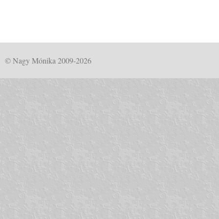
© Nagy Mónika 2009-2026