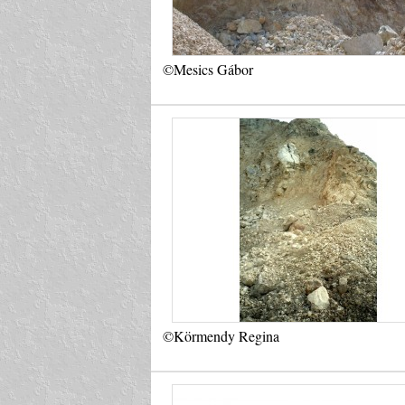
©Mesics Gábor
©Körmendy Regina