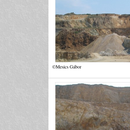
©Mesics Gábor