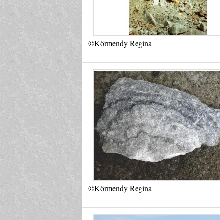
©Körmendy Regina
©Körmendy Regina