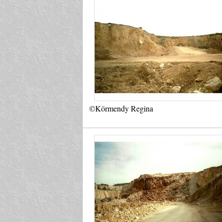
©Körmendy Regina