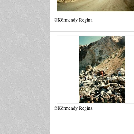
©Körmendy Regina
©Körmendy Regina