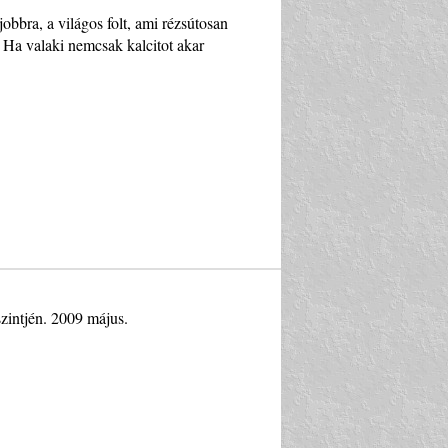
jobbra, a világos folt, ami rézsútosan
. Ha valaki nemcsak kalcitot akar
intjén. 2009 május.