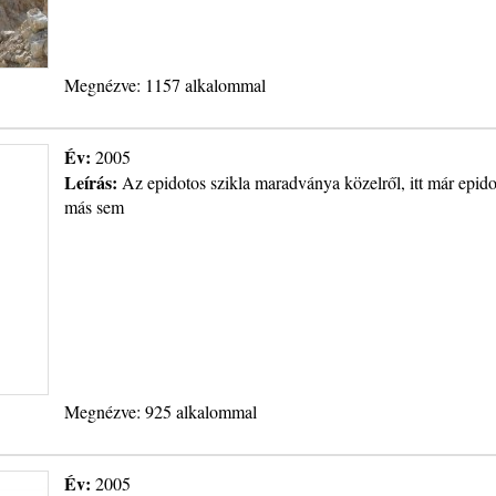
Megnézve: 1157 alkalommal
Év:
2005
Leírás:
Az epidotos szikla maradványa közelről, itt már epid
más sem
Megnézve: 925 alkalommal
Év:
2005