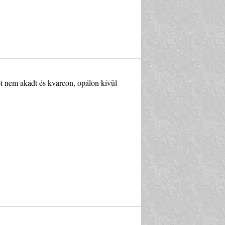
ot nem akadt és kvarcon, opálon kívül