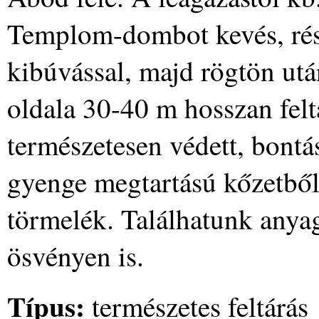
Templom-dombot kevés, rész
kibúvással, majd rögtön után
oldala 30-40 m hosszan felt
természetesen védett, bontá
gyenge megtartású kőzetből
törmelék. Találhatunk anyag
ösvényen is.
Típus:
természetes feltárás