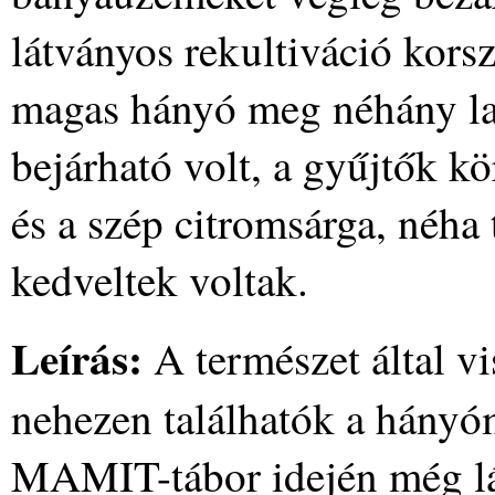
látványos rekultiváció kors
magas hányó meg néhány la
bejárható volt, a gyűjtők kö
és a szép citromsárga, néha 
kedveltek voltak.
Leírás:
A természet által v
nehezen találhatók a hányó
MAMIT-tábor idején még lát