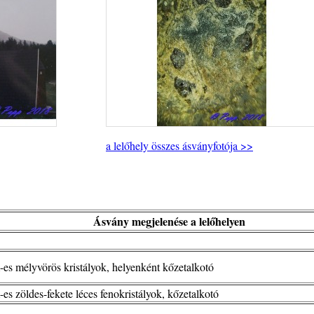
a lelőhely összes ásványfotója >>
Ásvány megjelenése a lelőhelyen
es mélyvörös kristályok, helyenként kőzetalkotó
es zöldes-fekete léces fenokristályok, kőzetalkotó