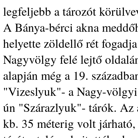
legfeljebb a tározót körül
A Bánya-bérci akna meddőhá
helyette zöldellő rét fogadj
Nagyvölgy felé lejtő oldalán
alapján még a 19. században 
"Vizeslyuk"- a Nagy-völgyi p
ún "Szárazlyuk"- tárók. Az a
kb. 35 méterig volt járható, 