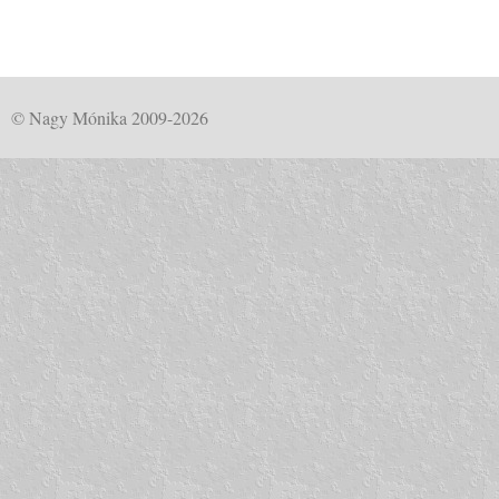
© Nagy Mónika 2009-2026