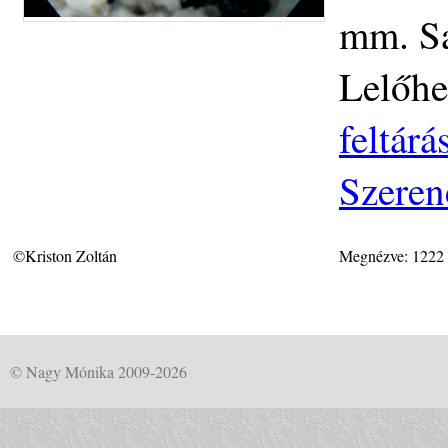
mm. Saj
Lelőhe
feltár
Szeren
©Kriston Zoltán
Megnézve: 1222
© Nagy Mónika 2009-2026