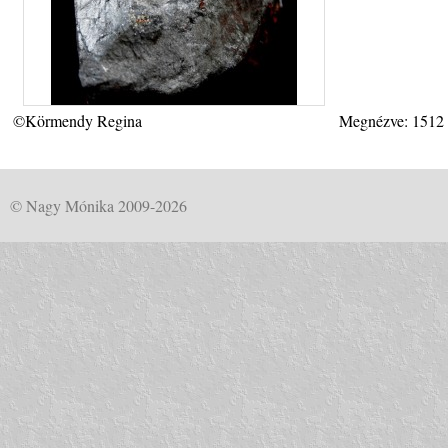
©Körmendy Regina
Megnézve: 1512
© Nagy Mónika 2009-2026