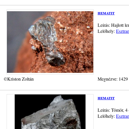
hematit
Leírás: Hajlott l
Lelőhely:
Esztra
©Kriston Zoltán
Megnézve: 1429
hematit
Leírás: Tömör, 4 
Lelőhely:
Esztra