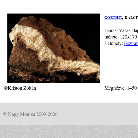
goethit
, kalci
Leírás: Vasas ala
mérete: 120x170
Lelőhely:
Esztra
©Kriston Zoltán
Megnézve: 1450
© Nagy Mónika 2009-2026