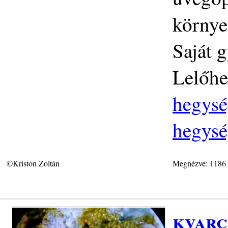
környe
Saját 
Lelőhe
hegysé
hegysé
©Kriston Zoltán
Megnézve: 1186
kvarc