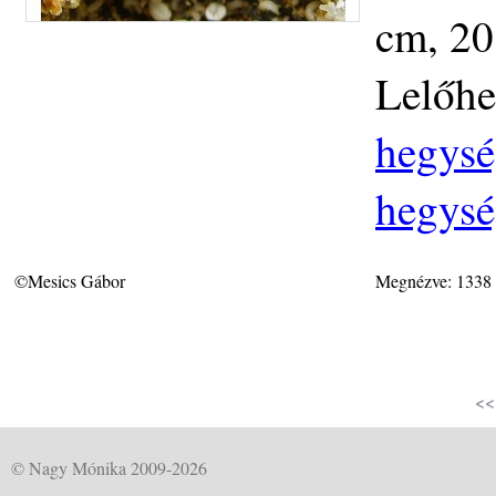
cm, 20
Lelőhe
hegysé
hegysé
©Mesics Gábor
Megnézve: 1338
<<
© Nagy Mónika 2009-2026