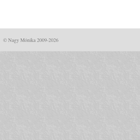
© Nagy Mónika 2009-2026