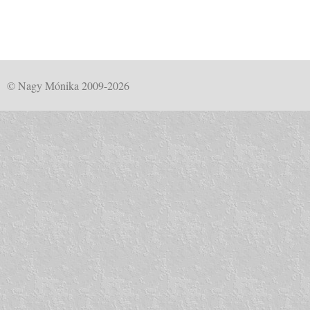
© Nagy Mónika 2009-2026