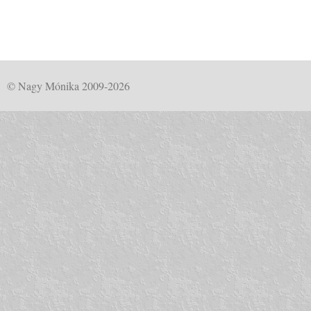
© Nagy Mónika 2009-2026