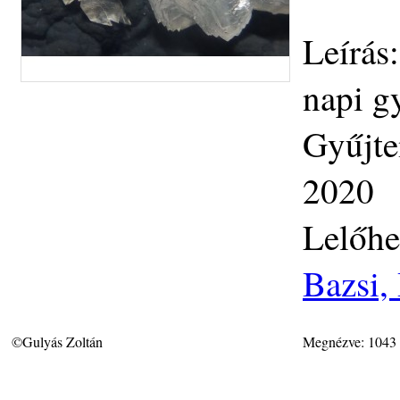
Leírás
napi g
Gyűjte
2020
Lelőhe
Bazsi,
©Gulyás Zoltán
Megnézve: 1043