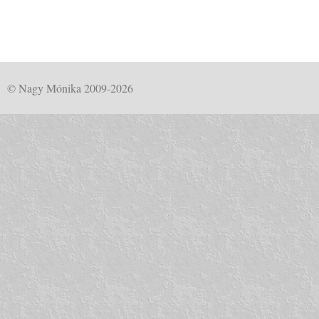
© Nagy Mónika 2009-2026