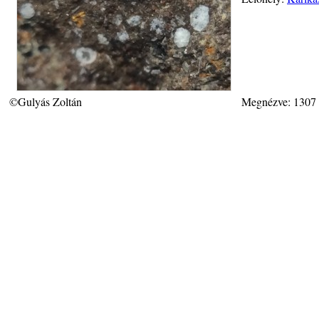
©Gulyás Zoltán
Megnézve: 1307