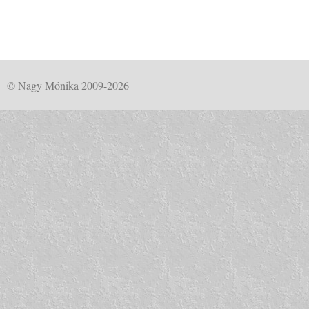
© Nagy Mónika 2009-2026