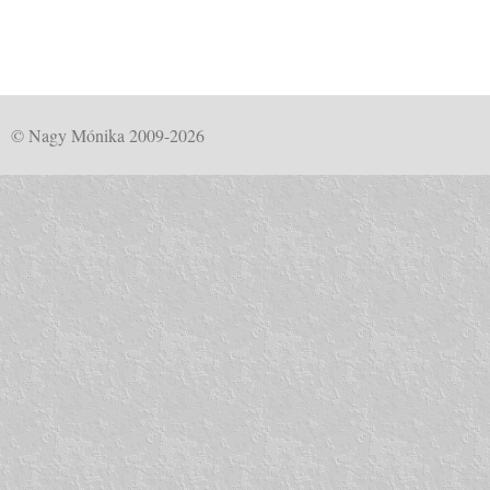
© Nagy Mónika 2009-2026